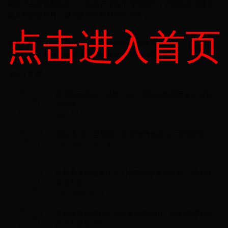
和精力去研究和实践。只有真正掌握了这些技巧，才能在虚拟绿茵
场上称霸世界杯，成为真正的足球经理大师！
点击进入首页
台湾世界杯：足球梦想与两岸体育交流的新篇章
空间球员：现代足球战术中的隐形杀手与球场掌控者
热门文章
排球运动员陈平结婚了吗？揭秘他的感情生活与职
业生涯
2025-04-24 18:02:28
2002年芬兰世锦赛：冰球传奇的诞生与荣耀时刻
2025-04-24 23:29:01
世界乒乓球最新比赛：中国选手再创辉煌，日本队
紧追不舍
2025-04-25 00:10:53
鲁能球赛比赛时间安排及观赛指南：2023赛季精彩
对决不容错过！