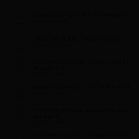
皇马塞尔比闪耀世锦赛：足球与斯诺克的巅峰对决
2025-05-25 19:47:55
C罗历史暴怒时刻盘点，队友破坏进球登榜首
2025-08-10 07:37:44
2023年世界杯运动员品牌价值榜揭晓：谁是最具商
业价值的球星？
2025-05-11 09:50:04
看看40多年前的乒乓技术：1970 庄则栋 vs 本格森
2026-08-10 08:06:47
世界杯赛场惊现争议一幕：助教抱球干扰比赛引发
全球球迷热议
2025-05-31 05:58:53
2018年NBA十大自由球员：他们如何影响了篮球世