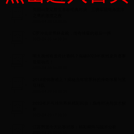
英国vs突尼斯世界杯经典对决：三狮军团绝杀北非
之鹰的激情之夜
2025-04-28 12:20:25
C罗冲击世界杯金靴：传奇球星的最后一搏
2025-04-26 14:36:31
明天惠州有龙舟比赛吗？揭秘2023年惠州龙舟赛事
最新动态！
2025-04-30 04:20:33
2014世锦赛谁上？揭秘当年世界杯的传奇球星与黑
马球队
2025-04-29 10:30:31
2023年乒乓球世界杯精彩回放：巅峰对决与技术解
析
2025-04-29 17:58:39
江苏男篮今天比赛回放：精彩瞬间与战术分析
2025-04-29 00:51:15