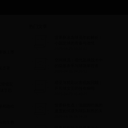
热门文章
世界杯冰岛球员年龄解析：
小国足球的青春与激情
2025-04-25 00:37:53
赛场上屡
空间球员：现代足球战术中
的隐形杀手与球场掌控者
反击著
2025-04-25 04:25:12
邓亚萍精彩比赛视频回顾：
已经锁定
乒乓球女王的传奇瞬间
淘汰了巴
2025-04-25 15:40:25
世界杯焦点：法国姆巴佩的
球和跑位
速度如何成为球队制胜的关
键
2025-04-26 06:14:28
马的主教
世界杯影响力超越奥运会：