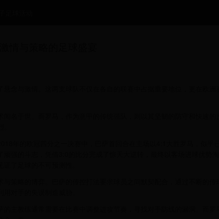
子足球活动
激情与策略的足球盛宴
了悬念与激情。这两支球队不仅在各自的联赛中占据重要地位，更在欧洲
术闻名于世。而罗马，作为意甲的传统强队，则以其坚韧的防守和快速的
烈。
018年的欧冠四分之一决赛中，巴萨首回合在主场以4:1大胜罗马，似乎
顽强的斗志，凭借3:0的比分完成了惊天大逆转，最终以客场进球优势
见证了足球的不可预测性。
术与策略的博弈。巴萨的传控打法要求球员之间默契配合，通过不断的传
利用对手的失误制造威胁。
萨的主教练通常需要在比赛中调整进攻节奏，寻找对手防线的漏洞。而罗