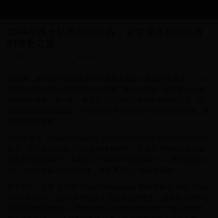
2016年勇士队的辉煌征程：从常规赛到总决赛
的传奇之旅
2025-04-28 07:32:39
6882
2016年，金州勇士队创造了NBA历史上最令人难忘的赛季之一。从
常规赛的统治力到总决赛的惊心动魄，勇士队的每一场比赛都让球
迷们热血沸腾。这一年，勇士队不仅打破了常规赛的胜场纪录，还
以73胜9负的战绩超越了1995-96赛季芝加哥公牛队的72胜10负，成
为新的历史标杆。
斯蒂芬·库里（Stephen Curry）在这一年中展现出了无与伦比的个人
能力，他不仅连续第二年当选常规赛MVP，还成为了NBA历史上首
位全票当选的MVP。库里的三分球命中率高达45.4%，场均贡献30.
1分、5.4个篮板和6.7次助攻，带领勇士队一路高歌猛进。
除了库里，克莱·汤普森（Klay Thompson）和德雷蒙德·格林（Dray
mond Green）也在球队中扮演了至关重要的角色。汤普森在防守端
和进攻端都表现出色，而格林则以其全面的能力成为了球队的防守