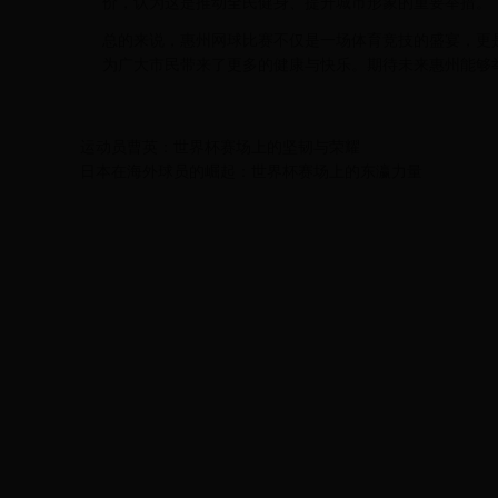
价，认为这是推动全民健身、提升城市形象的重要举措。
总的来说，惠州网球比赛不仅是一场体育竞技的盛宴，更
为广大市民带来了更多的健康与快乐。期待未来惠州能够
运动员曹英：世界杯赛场上的坚韧与荣耀
日本在海外球员的崛起：世界杯赛场上的东瀛力量