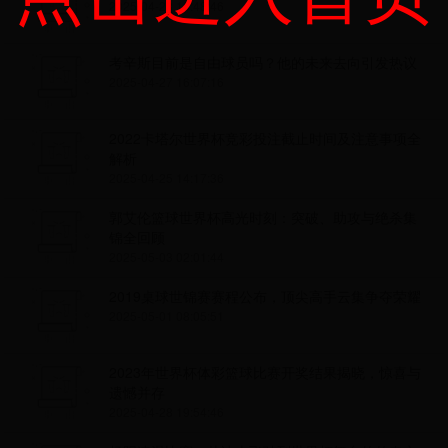
2025-04-28 16:48:46
考辛斯目前是自由球员吗？他的未来去向引发热议
2025-04-27 16:07:16
2022卡塔尔世界杯竞彩投注截止时间及注意事项全
解析
2025-04-25 14:17:36
郭艾伦篮球世界杯高光时刻：突破、助攻与绝杀集
锦全回顾
2025-05-03 02:01:44
2019桌球世锦赛赛程公布，顶尖高手云集争夺荣耀
2025-05-01 08:05:51
2023年世界杯体彩篮球比赛开奖结果揭晓，惊喜与
遗憾并存
2025-04-28 19:54:46