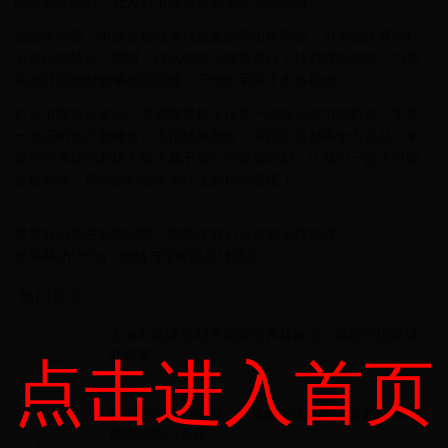
团队协作能力，让人对中国女足的未来充满期待。
在战术方面，中国女足强调快速反击和边路突破，力求在比赛中打
出自己的特点。同时，球队在防守端也进行了针对性的训练，力求
在面对强敌时能够稳固防线，不给对手留下太多机会。
对于中国女足来说，本届世界杯不仅是一次展示实力的机会，更是
一次证明自己的舞台。无论结果如何，中国女足都将全力以赴，争
取在世界杯的赛场上留下属于自己的辉煌时刻。让我们一起为中国
女足加油，期待她们在世界杯上的精彩表现！
世界杯历届主题曲回顾：那些年我们追过的足球旋律
世界杯zhi?b?q：激情与荣耀的足球盛宴
热门文章
上海申花球员32号闪耀世界杯舞台，展现中国足球
点击进入首页
新希望
2025-04-26 05:50:11
激情与力量的碰撞：沙滩健美比赛如何成为世界杯
期间的热门看点