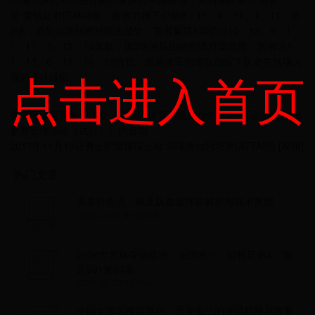
哥”黄镇廷对阵林诗栋，前者力拼下仍输8：11、4：11、4：11，第
2场，港队以陈颢桦对阵王楚钦，前者赢得1局仍以10：12、9：1
1、11：5、12：14落败，第3场港队由姚钧涛对梁靖崑，前者以1
1：13、6：11、10：12告负，屈居亚军的港队仍写下队史在这项大
点击进入首页
赛的最佳成绩。
青浦区体育局关于印发《青浦区体育系统青少年运动员(运动队)外出
参赛管理办法（试行）》的通知
2017年11月19日勇士的荣耀瑞士站 邓泽奇vs阿塔里(ATTARI) [视频]
热门文章
世界杯焦点：埃及队首发阵容解析与战术展望
2025-05-01 04:25:49
2026世界杯夺冠赔率：法国第一，阿根廷第4，国
足501第50名
2025-08-02 12:26:47
中国女篮闪耀世界杯：无畏金兰的拼搏精神与赛事