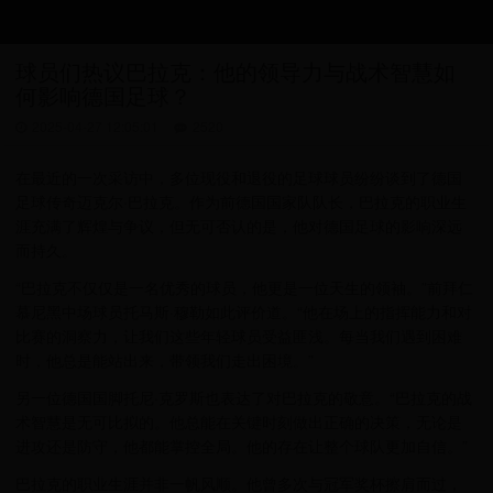
球员们热议巴拉克：他的领导力与战术智慧如
何影响德国足球？
2025-04-27 12:05:01
2520
在最近的一次采访中，多位现役和退役的足球球员纷纷谈到了德国
足球传奇迈克尔·巴拉克。作为前德国国家队队长，巴拉克的职业生
涯充满了辉煌与争议，但无可否认的是，他对德国足球的影响深远
而持久。
“巴拉克不仅仅是一名优秀的球员，他更是一位天生的领袖。”前拜仁
慕尼黑中场球员托马斯·穆勒如此评价道。“他在场上的指挥能力和对
比赛的洞察力，让我们这些年轻球员受益匪浅。每当我们遇到困难
时，他总是能站出来，带领我们走出困境。”
另一位德国国脚托尼·克罗斯也表达了对巴拉克的敬意。“巴拉克的战
术智慧是无可比拟的。他总能在关键时刻做出正确的决策，无论是
进攻还是防守，他都能掌控全局。他的存在让整个球队更加自信。”
巴拉克的职业生涯并非一帆风顺。他曾多次与冠军奖杯擦肩而过，