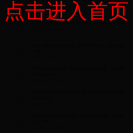
点击进入首页
热门文章
2K球员号码背后的秘密：世界杯赛场上的数字游戏
2025-04-25 06:58:38
约旦与越南激战90分钟，比赛结果揭晓，球迷热议
不断
2025-04-25 00:24:31
少儿跳水比赛视频：未来奥运冠军的摇篮，精彩瞬
间不容错过！
2025-04-27 05:44:58
比利时队昨日世界杯赛况分析：战术调整与球员表
现全面解读
2025-04-25 21:53:19
南非世界杯假球风波再起：真相浮出水面，震惊全
球足球界
2025-04-26 03:06:39